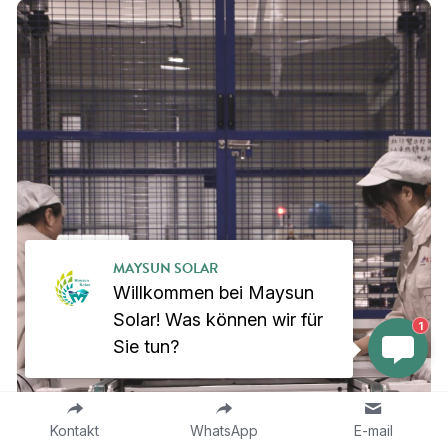
MAYSUN SOLAR
Willkommen bei Maysun
Solar! Was können wir für
1
Sie tun?
Kontakt
WhatsApp
E-mail