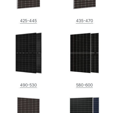
425-445
435-470
490-530
580-600