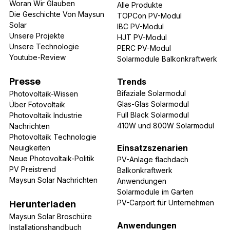
Woran Wir Glauben
Alle Produkte
Die Geschichte Von Maysun 
TOPCon PV-Modul
Solar
IBC PV-Modul
Unsere Projekte
HJT PV-Modul
Unsere Technologie
PERC PV-Modul
Youtube-Review
Solarmodule Balkonkraftwerk
Presse
Trends
Bifaziale Solarmodul
Photovoltaik-Wissen
Glas-Glas Solarmodul
Über Fotovoltaik
Full Black Solarmodul
Photovoltaik Industrie 
410W und 800W 
Solarmodul
Nachrichten
Photovoltaik Technologie 
Einsatzszenarien
Neuigkeiten
Neue Photovoltaik-Politik
PV-Anlage flachdach
PV Preistrend
Balkonkraftwerk 
Maysun Solar Nachrichten
Anwendungen
Solarmodule im Garten
PV-Carport für Unternehmen
Herunterladen
Maysun Solar Broschüre
Anwendungen
Installationshandbuch