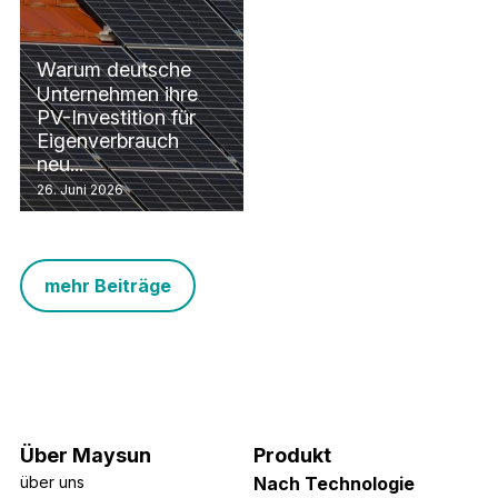
Warum deutsche
Unternehmen ihre
PV-Investition für
Eigenverbrauch
neu...
26. Juni 2026
mehr Beiträge
Über Maysun
Produkt​
über uns
Nach Technologie