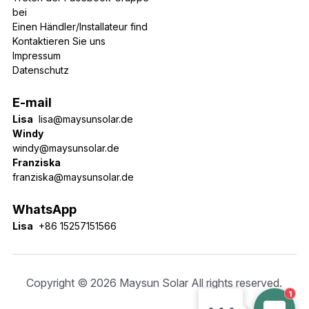
bei
Einen Händler/Installateur find
Kontaktieren 
Sie uns
Impressum
Datenschutz
E-mail
Lisa
lisa@maysunsolar.de
Windy
windy@maysunsolar.de
Franziska
franziska@maysunsolar.de
WhatsApp
Lisa
  +86 15257151566
Copyright © 2026 Maysun Solar All rights reserved.
1