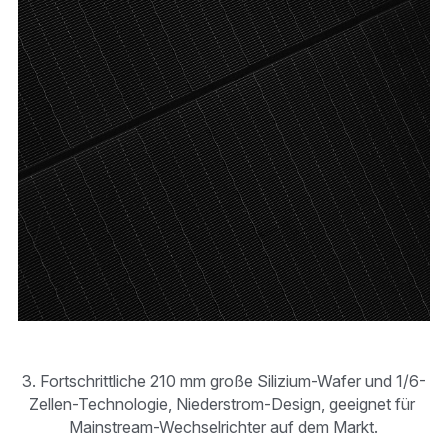
3. Fortschrittliche 210 mm große Silizium-Wafer und 1/6-
Zellen-Technologie, Niederstrom-Design, geeignet für 
Mainstream-Wechselrichter auf dem Markt.