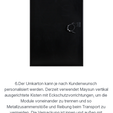
6.Der Umkarton kann je nach Kundenwunsch 
personalisiert werden. Derzeit verwendet Maysun vertikal 
ausgerichtete Kisten mit Eckschutzvorrichtungen, um die 
Module voneinander zu trennen und so 
Metallzusammenstöße und Reibung beim Transport zu 
vermeiden. Die Verpackung ist innen und außen mit 