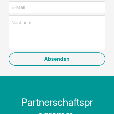
E-Mail
Nachricht
Absenden
Partnerschaftspr