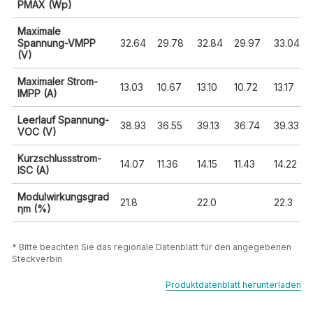
* Bitte beachten Sie das regionale Datenblatt für den angegebenen 
Steckverbin                                                                                                                     
Produktdatenblatt herunterladen