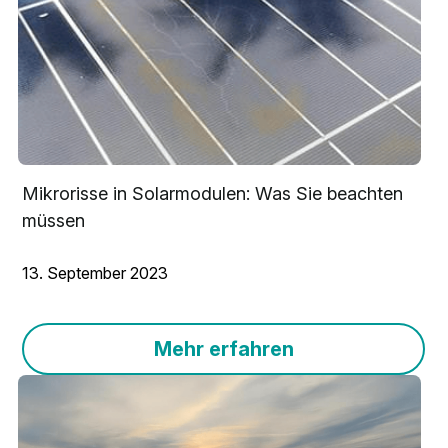
Mikrorisse in Solarmodulen: Was Sie beachten 
müssen
13. September 2023
Mehr erfahren