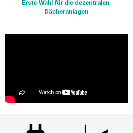
Erste Wahl für die dezentralen 
Dächeranlagen