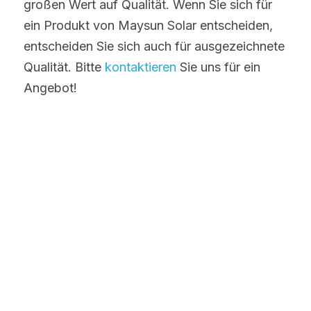
großen Wert auf Qualität. Wenn Sie sich für 
ein Produkt von Maysun Solar entscheiden, 
entscheiden Sie sich auch für ausgezeichnete 
Qualität. Bitte 
kontaktieren 
Sie uns für ein 
Angebot!