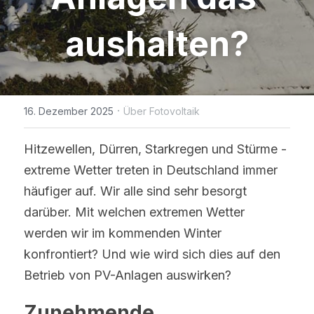
WhatsApp
IBC Solarmodul-Technologie
Zeitlich begrenzte Aktion
Broschüre
Photovoltaik Technologie Neuigk
Kontaktieren Sie uns
aushalten?
Bifaciale Solarmodul-Technologi
Maysun Solar Nachrichten
Treten der Facebook-Gruppe bei
1/3-Cut Solarmodul-Technolog
Neue Photovoltaik-Politik
·
16. Dezember 2025
Über Fotovoltaik
Halbzellen-Solarmodul-Technolog
PV Preistrend
Hitzewellen, Dürren, Starkregen und Stürme - 
Shingled Solarmodule Technologi
extreme Wetter treten in Deutschland immer 
häufiger auf. Wir alle sind sehr besorgt 
darüber. Mit welchen extremen Wetter 
werden wir im kommenden Winter 
konfrontiert? Und wie wird sich dies auf den 
Betrieb von PV-Anlagen auswirken?
Zunehmende 