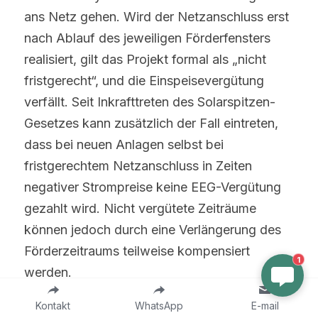
ans Netz gehen. Wird der Netzanschluss erst 
nach Ablauf des jeweiligen Förderfensters 
realisiert, gilt das Projekt formal als „nicht 
fristgerecht“, und die Einspeisevergütung 
verfällt. Seit Inkrafttreten des Solarspitzen-
Gesetzes kann zusätzlich der Fall eintreten, 
dass bei neuen Anlagen selbst bei 
fristgerechtem Netzanschluss in Zeiten 
negativer Strompreise keine EEG-Vergütung 
gezahlt wird. Nicht vergütete Zeiträume 
können jedoch durch eine Verlängerung des 
Förderzeitraums teilweise kompensiert 
1
werden.
Um dieses Risiko zu vermeiden, sollten 
Kontakt
WhatsApp
E-mail