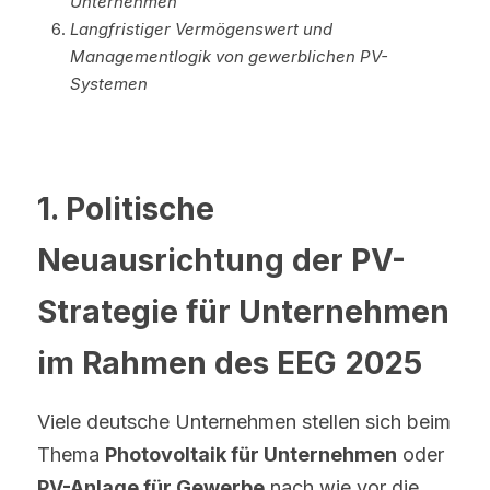
Unternehmen
Langfristiger Vermögenswert und 
Managementlogik von gewerblichen PV-
Systemen
1. Politische 
Neuausrichtung der PV-
Strategie für Unternehmen 
im Rahmen des EEG 2025
Viele deutsche Unternehmen stellen sich beim 
Thema 
Photovoltaik für Unternehmen
 oder 
PV-Anlage für Gewerbe
 nach wie vor die 