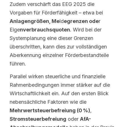
Zudem verschärft das EEG 2025 die 
Vorgaben für Förderfähigkeit – etwa bei 
Anlagengrößen, Me
ld
egrenzen ode
r 
Eige
nverbrauchsquoten
. Wird bei der 
Systemplanung eine dieser Grenzen 
überschritten, kann dies zur vollständigen 
Aberkennung einzelner Förderbestandteile 
führen.
Parallel wirken steuerliche und finanzielle 
Rahmenbedingungen immer stärker auf die 
Wirtschaftlichkeit ein. Auf den ersten Blick 
nebensächliche Faktoren wie die 
Mehrwertsteuerbefreiung (0 %)
, 
Stromsteuerbefreiung
 oder 
AfA-