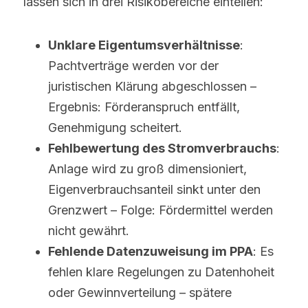
lassen sich in drei Risikobereiche einteilen:
Unklare Eigentumsverhältnisse
: 
Pachtverträge werden vor der 
juristischen Klärung abgeschlossen – 
Ergebnis: Förderanspruch entfällt, 
Genehmigung scheitert.
Fehlbewertung des Stromverbrauchs
: 
Anlage wird zu groß dimensioniert, 
Eigenverbrauchsanteil sinkt unter den 
Grenzwert – Folge: Fördermittel werden 
nicht gewährt.
Fehlende Datenzuweisung im PPA
: Es 
fehlen klare Regelungen zu Datenhoheit 
oder Gewinnverteilung – spätere 