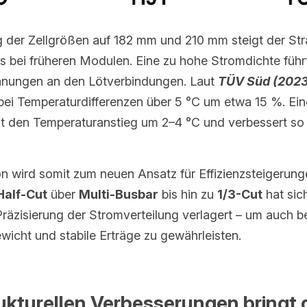
 der Zellgrößen auf 182 mm und 210 mm steigt der Stra
 bei früheren Modulen. Eine zu hohe Stromdichte führt 
ungen an den Lötverbindungen. Laut 
TÜV Süd (2023
ei Temperaturdifferenzen über 5 °C um etwa 15 %. Ein
t den Temperaturanstieg um 2–4 °C und verbessert so di
Half-Cut
 über 
Multi-Busbar
 bis hin zu 
1/3-Cut
 hat sic
räzisierung der Stromverteilung verlagert – um auch be
wicht und stabile Erträge zu gewährleisten.
ukturellen Verbesserungen bringt 