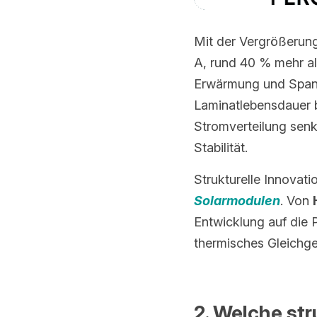
Mit der Vergrößerung
A, rund 40 % mehr als
Erwärmung und Spann
Laminatlebensdauer b
Stromverteilung senk
Stabilität.
Solarmodulen
. Von 
Entwicklung auf die P
thermisches Gleichge
2. Welche str