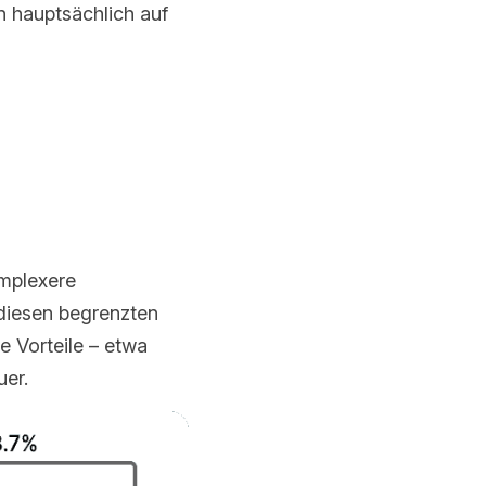
 hauptsächlich auf 
mplexere 
diesen begrenzten 
e Vorteile – etwa 
uer.