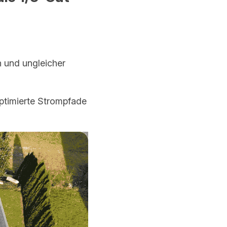
und ungleicher 
ptimierte Strompfade 