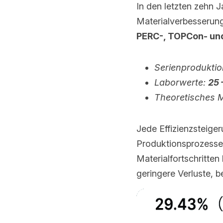
In den letzten zehn J
Materialverbesserun
PERC-, TOPCon- un
Serienproduktion
Laborwerte: 
25 
Theoretisches 
Jede Effizienzsteige
Produktionsprozesse, 
Materialfortschritten 
geringere Verluste, 