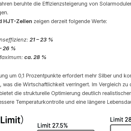
ahren beruhte die Effizienzsteigerung von Solarmodulen
gen.
d HJT-Zellen
 zeigen derzeit folgende Werte:
seffizienz: 
21 – 23 %
– 26 %
Maximum: 
ca. 28 %
rung um 0,1 Prozentpunkte erfordert mehr Silber und ko
was die Wirtschaftlichkeit verringert. Im Vergleich zu 
bietet die strukturelle Optimierung deutlich realistischer
bessere Temperaturkontrolle und eine längere Lebensda