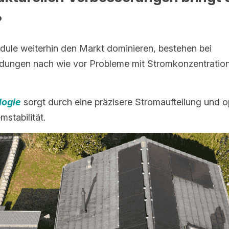
?
le weiterhin den Markt dominieren, bestehen bei 
ungen nach wie vor Probleme mit Stromkonzentration 
logie
 sorgt durch eine präzisere Stromaufteilung und o
mstabilität.