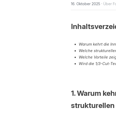
·
16. Oktober 2025
Über Fo
Inhaltsverzei
Warum kehrt die Inn
Welche strukturelle
Welche Vorteile zei
Wird die 1/3-Cut-T
1. Warum keh
strukturelle