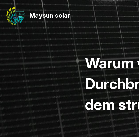
Maysun solar
Warum w
Durchbr
dem str