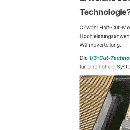
Technologie
Obwohl Half-Cut-Modu
Hochleistungsanwend
Wärmeverteilung.
Die 
1/3-Cut-Techno
für eine höhere Syste