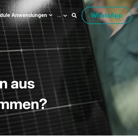
WhatsApp
dule Anwendungen
…
 aus 
kommen?