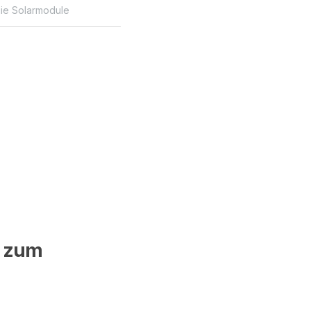
gie Solarmodule
 zum 