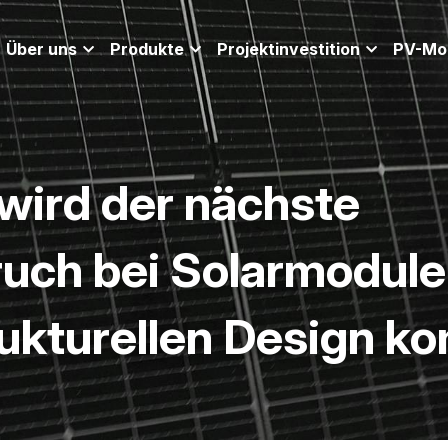
Über uns
Produkte
Projektinvestition
PV-Mo
ird der nächste 
uch bei Solarmodulen
ukturellen Design 