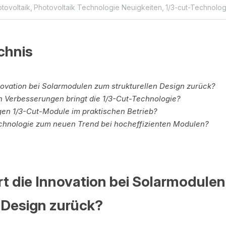
tovoltaik,
Photovoltaik Technologie Neuigkeiten,
1/3-cut-Technolo
chnis
ovation bei Solarmodulen zum strukturellen Design zurück?
n Verbesserungen bringt die 1/3-Cut-Technologie?
gen 1/3-Cut-Module im praktischen Betrieb?
echnologie zum neuen Trend bei hocheffizienten Modulen?
rt die Innovation bei Solarmodulen
n Design zurück?