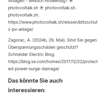
Anlagen - wirklich notwendig? ☀️ 
photovoltaik.sh ☀️ photovoltaik.sh. 
photovoltaik.sh. 
https://www.photovoltaik.sh/wissen/blitzschut
z-pv-anlage/
Zagorac, A. (2024b, 29. Mai). Sind Sie gegen 
Überspannungsschäden geschützt? 
Schneider Electric Blog. 
https://blog.se.com/homes/2017/12/22/protect
ed-power-surge-damage/
Das könnte Sie auch 
interessieren: 