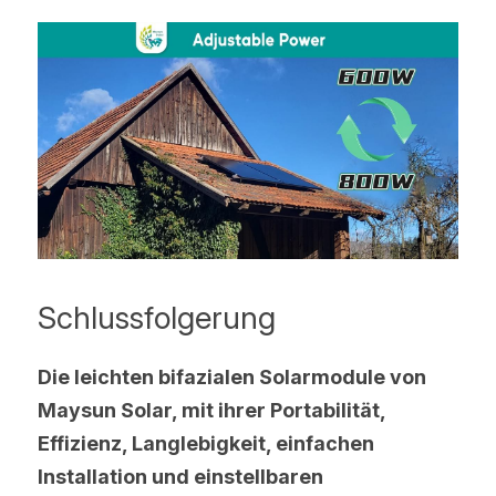
Schlussfolgerung
Die leichten bifazialen Solarmodule von 
Maysun Solar, mit ihrer Portabilität, 
Effizienz, Langlebigkeit, einfachen 
Installation und einstellbaren 