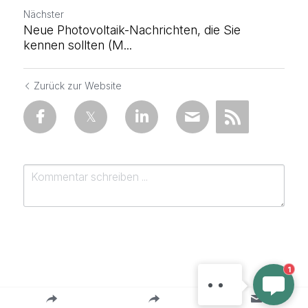
Nächster
Neue Photovoltaik-Nachrichten, die Sie
kennen sollten (M...
Zurück zur Website
MAYSUN SOLAR
Willkommen bei Maysun
Solar! Was können wir für
1
Sie tun?
einreichen
Abbrechen