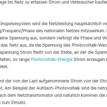
Strom aus dem Netz.
inspeisesystem wird die Netzleistung hauptsächlich ver
Frequenz/Phase des nationalen Netzes mitzuwirken. De
keine Spannung aus, sondern verfolgt die Phase und Wel
 das Netz aus, da die Spannung des Photovoltaik-Wechse
ng Strom fließt von der Stelle, an der die Spannung hoch 
llen, so lange 
Photovoltaik-Energie
 Strom erzeugen kann
tet.
ird der von der Last aufgenommene Strom von der Stromq
Am Beispiel der Aufdach-Photovoltaik sind die netzgekopp
nsformator und natürlich kommen die netzgekoppelten We