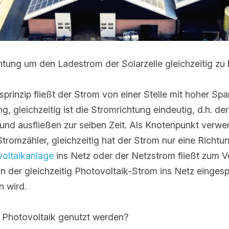
chtung um den Ladestrom der Solarzelle gleichzeitig zu 
inzip fließt der Strom von einer Stelle mit hoher Spannu
, gleichzeitig ist die Stromrichtung eindeutig, d.h. der S
 und ausfließen zur selben Zeit. Als Knotenpunkt verwend
romzähler, gleichzeitig hat der Strom nur eine Richtung, 
ikanlage
 ins Netz oder der Netzstrom fließt zum Verbrauch
r gleichzeitig Photovoltaik-Strom ins Netz eingespeist un
.
Photovoltaik genutzt werden?