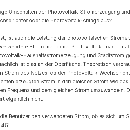
ige Umschalten der Photovoltaik-Stromerzeugung und de
selrichter oder die Photovoltaik-Anlage aus?
ist, ist auch die Leistung der photovoltaischen Stromerzeu
t verwendete Strom manchmal Photovoltaik, manchmal St
voltaik-Haushaltsstromerzeugung und Stadtstrom gelief
hlich ist dies an der Oberfläche. Theoretisch verbrauchen
 da der Photovoltaik-Wechselrichter die Funktion hat, d
n Strom in den gleichen Strom wie das Netz mit der gl
d dem gleichen Strom umzuwandeln. Die Phase. Dieser 
ht.
die Benutzer den verwendeten Strom, ob es sich um Sol