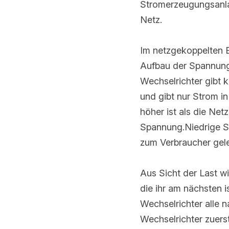
Verbraucher kaufen 
Im netzgekoppelten E
Aufbau der Spannung/
Wechselrichter gibt 
und gibt nur Strom in
ist als die Netzspannu
Spannung.Niedrige Ste
zum Verbraucher gelei
Aus Sicht der Last w
ihr am nächsten ist. 
alle nach dem Netztra
zum Einsatz.