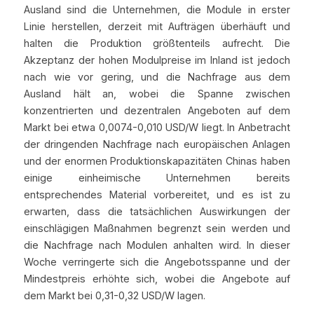
Ausland sind die Unternehmen, die Module in erster 
Linie herstellen, derzeit mit Aufträgen überhäuft und 
halten die Produktion größtenteils aufrecht. Die 
Akzeptanz der hohen Modulpreise im Inland ist jedoch 
nach wie vor gering, und die Nachfrage aus dem 
Ausland hält an, wobei die Spanne zwischen 
konzentrierten und dezentralen Angeboten auf dem 
Markt bei etwa 0,0074-0,010 USD/W liegt. In Anbetracht 
der dringenden Nachfrage nach europäischen Anlagen 
und der enormen Produktionskapazitäten Chinas haben 
einige einheimische Unternehmen bereits 
entsprechendes Material vorbereitet, und es ist zu 
erwarten, dass die tatsächlichen Auswirkungen der 
einschlägigen Maßnahmen begrenzt sein werden und 
die Nachfrage nach Modulen anhalten wird. In dieser 
Woche verringerte sich die Angebotsspanne und der 
Mindestpreis erhöhte sich, wobei die Angebote auf 
dem Markt bei 0,31-0,32 USD/W lagen.