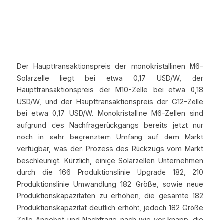
Der Haupttransaktionspreis der monokristallinen M6-
Solarzelle liegt bei etwa 0,17 USD/W, der 
Haupttransaktionspreis der M10-Zelle bei etwa 0,18 
USD/W, und der Haupttransaktionspreis der G12-Zelle 
bei etwa 0,17 USD/W. Monokristalline M6-Zellen sind 
aufgrund des Nachfragerückgangs bereits jetzt nur 
noch in sehr begrenztem Umfang auf dem Markt 
verfügbar, was den Prozess des Rückzugs vom Markt 
beschleunigt. Kürzlich, einige Solarzellen Unternehmen 
durch die 166 Produktionslinie Upgrade 182, 210 
Produktionslinie Umwandlung 182 Größe, sowie neue 
Produktionskapazitäten zu erhöhen, die gesamte 182 
Produktionskapazität deutlich erhöht, jedoch 182 Größe 
Zelle Angebot und Nachfrage nach wie vor knapp, die 