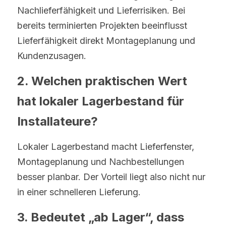
Nachlieferfähigkeit und Lieferrisiken. Bei 
bereits terminierten Projekten beeinflusst 
Lieferfähigkeit direkt Montageplanung und 
Kundenzusagen.
2. Welchen praktischen Wert 
hat lokaler Lagerbestand für 
Installateure?
Lokaler Lagerbestand macht Lieferfenster, 
Montageplanung und Nachbestellungen 
besser planbar. Der Vorteil liegt also nicht nur 
in einer schnelleren Lieferung.
3. Bedeutet „ab Lager“, dass 