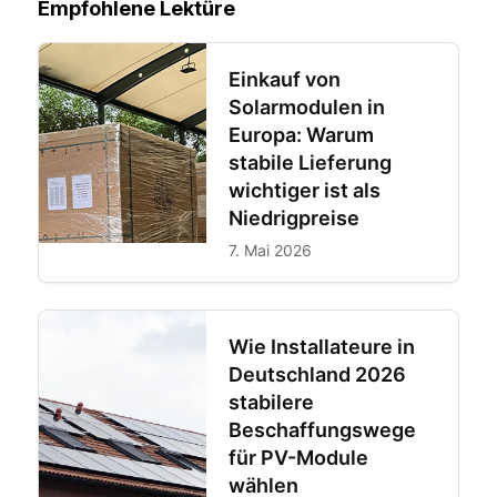
Empfohlene Lektüre