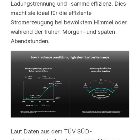
Ladungstrennung und -sammeleffizienz. Dies 
macht sie ideal für die effiziente 
Stromerzeugung bei bewölktem Himmel oder 
während der frühen Morgen- und späten 
Abendstunden.
Laut Daten aus dem TÜV SÜD-