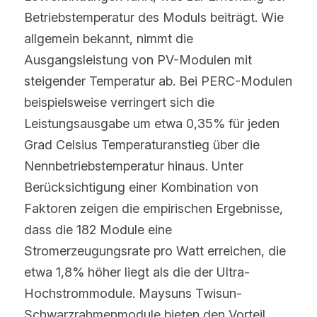
Betriebstemperatur des Moduls beiträgt. Wie 
allgemein bekannt, nimmt die 
Ausgangsleistung von PV-Modulen mit 
steigender Temperatur ab. Bei PERC-Modulen 
beispielsweise verringert sich die 
Leistungsausgabe um etwa 0,35% für jeden 
Grad Celsius Temperaturanstieg über die 
Nennbetriebstemperatur hinaus. Unter 
Berücksichtigung einer Kombination von 
Faktoren zeigen die empirischen Ergebnisse, 
dass die 182 Module eine 
Stromerzeugungsrate pro Watt erreichen, die 
etwa 1,8% höher liegt als die der Ultra-
Hochstrommodule. Maysuns Twisun-
Schwarzrahmenmodule bieten den Vorteil 