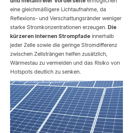
und metallfreier Vorderseite
 ermöglichen 
eine gleichmäßigere Lichtaufnahme, da 
Reflexions- und Verschattungsränder weniger 
starke Stromkonzentrationen erzeugen. 
Die 
kürzeren internen Strompfade
 innerhalb 
jeder Zelle sowie die geringe Stromdifferenz 
zwischen Zellsträngen helfen zusätzlich, 
Wärmestau zu vermeiden und das Risiko von 
Hotspots deutlich zu senken.