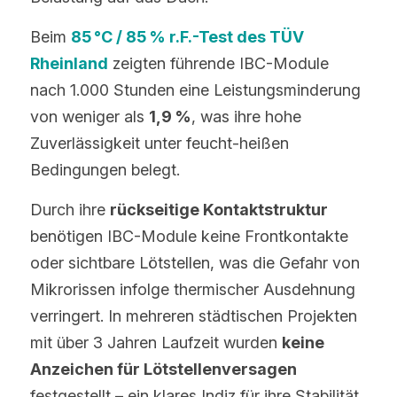
Beim 
85 °C / 85 % r.F.-Test des TÜV 
Rheinland
 zeigten führende IBC-Module 
nach 1.000 Stunden eine Leistungsminderung 
von weniger als 
1,9 %
, was ihre hohe 
Zuverlässigkeit unter feucht-heißen 
Bedingungen belegt.
Durch ihre 
rückseitige Kontaktstruktur
benötigen IBC-Module keine Frontkontakte 
oder sichtbare Lötstellen, was die Gefahr von 
Mikrorissen infolge thermischer Ausdehnung 
verringert. In mehreren städtischen Projekten 
mit über 3 Jahren Laufzeit wurden 
keine 
Anzeichen für Lötstellenversagen
festgestellt – ein klares Indiz für ihre Stabilität 