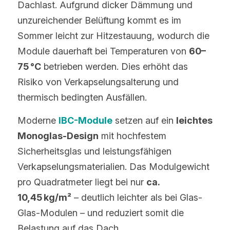
Dachlast. Aufgrund dicker Dämmung und 
unzureichender Belüftung kommt es im 
Sommer leicht zur Hitzestauung, wodurch die 
Module dauerhaft bei Temperaturen von 
60–
75 °C
 betrieben werden. Dies erhöht das 
Risiko von Verkapselungsalterung und 
thermisch bedingten Ausfällen.
Moderne 
IBC-Module
 setzen auf ein 
leichtes 
Monoglas-Design
 mit hochfestem 
Sicherheitsglas und leistungsfähigen 
Verkapselungsmaterialien. Das Modulgewicht 
pro Quadratmeter liegt bei nur 
ca. 
10,45 kg/m²
 – deutlich leichter als bei Glas-
Glas-Modulen – und reduziert somit die 
Belastung auf das Dach.