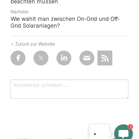
beachten müssen
Nächster
Wie wählt man zwischen On-Grid und Off-
Grid Solaranlagen?
Zurück zur Website
MAYSUN SOLAR
Willkommen bei Maysun
Solar! Was können wir für
1
Sie tun?