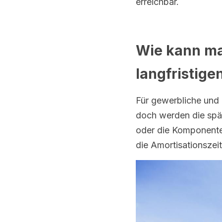
erreichbar.
Wie kann ma
langfristige
Für gewerbliche und i
doch werden die spä
oder die Komponenten
die Amortisationszeit