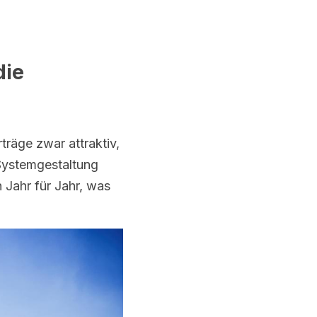
ie 
räge zwar attraktiv, 
ystemgestaltung 
Jahr für Jahr, was 