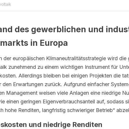
oltaik
and des gewerblichen und industr
kmarkts in Europa
n der europäischen Klimaneutralitätsstrategie wird die
ltaik zunehmend zu einem wichtigen Instrument für Unt
kosten. Allerdings bleiben bei einigen Projekten die tat
er den Erwartungen zurück. Aufgrund einfacher System
ten Management weisen viele Anlagen eine niedrige Nut
e einen geringen Eigenverbrauchsanteil auf, sodass s
 hohe Renditen, langfristig schwieriger Betrieb“ abze
bskosten und niedrige Renditen