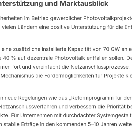
Unterstützung und Marktausblick
erheiten im Betrieb gewerblicher Photovoltaikprojekte 
ielen Ländern eine positive Unterstützung für die Ent
0 eine zusätzliche installierte Kapazität von 70 GW an 
 40 % auf dezentrale Photovoltaik entfallen sollen. De
n fort und vereinfacht die Netzanschlussprozesse. Fr
chanismus die Fördermöglichkeiten für Projekte klein
n neue Regelungen wie das „Reformprogramm für den El
Netzanschlussverfahren und verbessern die Priorität b
ekte. Für Unternehmen mit durchdachter Systemgestaltu
 stabile Erträge in den kommenden 5–10 Jahren weiterhi