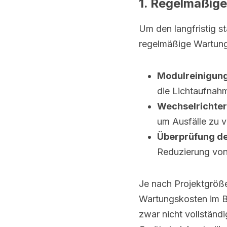
1. Regelmäßige
Um den langfristig st
regelmäßige Wartung
Modulreinigun
die Lichtaufnahm
Wechselrichte
um Ausfälle zu 
Überprüfung de
Reduzierung von 
Je nach Projektgröße
Wartungskosten im B
zwar nicht vollständ