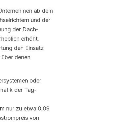
h Unternehmen ab dem 
selrichtern und der 
nung der Dach-
eblich erhöht. 
tung den Einsatz 
 über denen 
ersystemen oder 
ematik der Tag-
m nur zu etwa 0,09 
strompreis von 