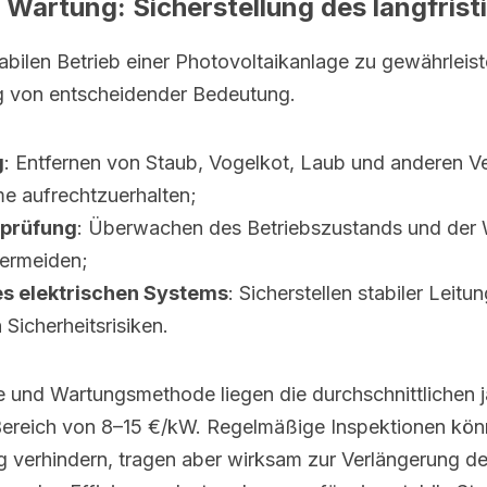
 Wartung: Sicherstellung des langfrist
abilen Betrieb einer Photovoltaikanlage zu gewährleisten
 von entscheidender Bedeutung.
g
: Entfernen von Staub, Vogelkot, Laub und anderen 
e aufrechtzuerhalten;
rprüfung
: Überwachen des Betriebszustands und der 
vermeiden;
s elektrischen Systems
: Sicherstellen stabiler Leit
Sicherheitsrisiken.
 und Wartungsmethode liegen die durchschnittlichen jä
ereich von 8–15 €/kW. Regelmäßige Inspektionen könn
ig verhindern, tragen aber wirksam zur Verlängerung d