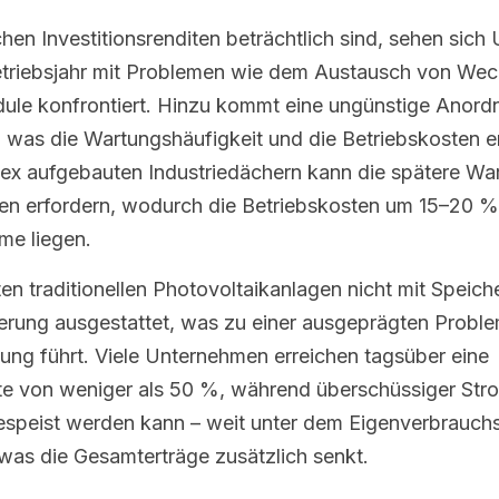
hen Investitionsrenditen beträchtlich sind, sehen sic
etriebsjahr mit Problemen wie dem Austausch von Wech
ule konfrontiert. Hinzu kommt eine ungünstige Anord
 was die Wartungshäufigkeit und die Betriebskosten erh
x aufgebauten Industriedächern kann die spätere War
n erfordern, wodurch die Betriebskosten um 15–20 %
me liegen.
en traditionellen Photovoltaikanlagen nicht mit Speich
euerung ausgestattet, was zu einer ausgeprägten Probl
ng führt. Viele Unternehmen erreichen tagsüber eine 
e von weniger als 50 %, während überschüssiger Stro
speist werden kann – weit unter dem Eigenverbrauchs
was die Gesamterträge zusätzlich senkt.