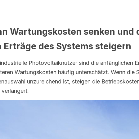
n Wartungskosten senken und d
n Erträge des Systems steigern
ndustrielle Photovoltaiknutzer sind die anfänglichen Ert
teren Wartungskosten häufig unterschätzt. Wenn die S
auswahl unzureichend ist, steigen die Betriebskosten 
 verlängert.