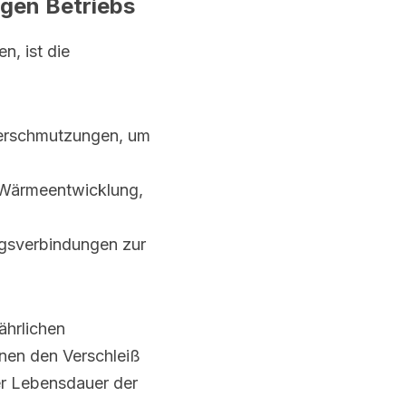
igen Betriebs
, ist die 
Verschmutzungen, um 
Wärmeentwicklung, 
ungsverbindungen zur 
hrlichen 
en den Verschleiß 
er Lebensdauer der 