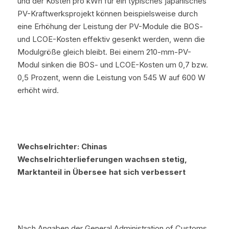
und der Kosten pro kWh für ein typisches japanisches 
PV-Kraftwerksprojekt können beispielsweise durch 
eine Erhöhung der Leistung der PV-Module die BOS- 
und LCOE-Kosten effektiv gesenkt werden, wenn die 
Modulgröße gleich bleibt. Bei einem 210-mm-PV-
Modul sinken die BOS- und LCOE-Kosten um 0,7 bzw. 
0,5 Prozent, wenn die Leistung von 545 W auf 600 W 
erhöht wird.
Wechselrichter: Chinas 
Wechselrichterlieferungen wachsen stetig, 
Marktanteil in Übersee hat sich verbessert
Nach Angaben der General Administration of Customs 