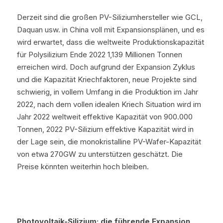
Derzeit sind die großen PV-Siliziumhersteller wie GCL, 
Daquan usw. in China voll mit Expansionsplänen, und es 
wird erwartet, dass die weltweite Produktionskapazität 
für Polysilizium Ende 2022 1,139 Millionen Tonnen 
erreichen wird. Doch aufgrund der Expansion Zyklus 
und die Kapazität Kriechfaktoren, neue Projekte sind 
schwierig, in vollem Umfang in die Produktion im Jahr 
2022, nach dem vollen idealen Kriech Situation wird im 
Jahr 2022 weltweit effektive Kapazität von 900.000 
Tonnen, 2022 PV-Silizium effektive Kapazität wird in 
der Lage sein, die monokristalline PV-Wafer-Kapazität 
von etwa 270GW zu unterstützen geschätzt. Die 
Preise könnten weiterhin hoch bleiben.
Photovoltaik-Silizium: die führende Expansion 