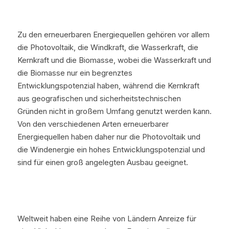
Zu den erneuerbaren Energiequellen gehören vor allem 
die Photovoltaik, die Windkraft, die Wasserkraft, die 
Kernkraft und die Biomasse, wobei die Wasserkraft und 
die Biomasse nur ein begrenztes 
Entwicklungspotenzial haben, während die Kernkraft 
aus geografischen und sicherheitstechnischen 
Gründen nicht in großem Umfang genutzt werden kann. 
Von den verschiedenen Arten erneuerbarer 
Energiequellen haben daher nur die Photovoltaik und 
die Windenergie ein hohes Entwicklungspotenzial und 
sind für einen groß angelegten Ausbau geeignet.
Weltweit haben eine Reihe von Ländern Anreize für 