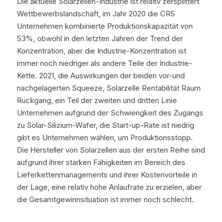
Die aktuelle Solarzellen-Industrie ist relativ zersplittert 
Wettbewerbslandschaft, im Jahr 2020 die CR5 
Unternehmen kombinierte Produktionskapazität von 
53%, obwohl in den letzten Jahren der Trend der 
Konzentration, aber die Industrie-Konzentration ist 
immer noch niedriger als andere Teile der Industrie-
Kette. 2021, die Auswirkungen der beiden vor-und 
nachgelagerten Squeeze, Solarzelle Rentabilität Raum 
Rückgang, ein Teil der zweiten und dritten Linie 
Unternehmen aufgrund der Schwierigkeit des Zugangs 
zu Solar-Silizium-Wafer, die Start-up-Rate ist niedrig 
gibt es Unternehmen wählen, um Produktionsstopp. 
Die Hersteller von Solarzellen aus der ersten Reihe sind 
aufgrund ihrer starken Fähigkeiten im Bereich des 
Lieferkettenmanagements und ihrer Kostenvorteile in 
der Lage, eine relativ hohe Anlaufrate zu erzielen, aber 
die Gesamtgewinnsituation ist immer noch schlecht.