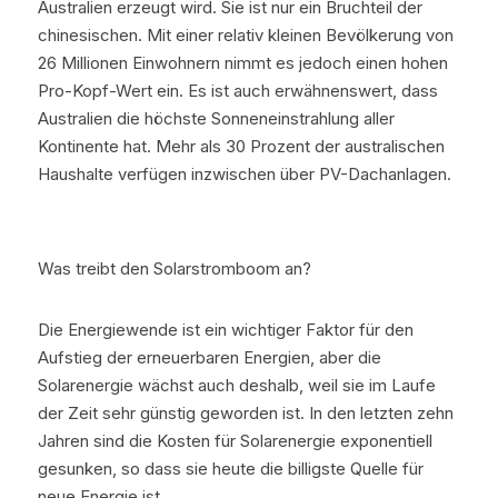
Australien erzeugt wird. Sie ist nur ein Bruchteil der 
chinesischen. Mit einer relativ kleinen Bevölkerung von 
26 Millionen Einwohnern nimmt es jedoch einen hohen 
Pro-Kopf-Wert ein. Es ist auch erwähnenswert, dass 
Australien die höchste Sonneneinstrahlung aller 
Kontinente hat. Mehr als 30 Prozent der australischen 
Haushalte verfügen inzwischen über PV-Dachanlagen.
Was treibt den Solarstromboom an?
Die Energiewende ist ein wichtiger Faktor für den 
Aufstieg der erneuerbaren Energien, aber die 
Solarenergie wächst auch deshalb, weil sie im Laufe 
der Zeit sehr günstig geworden ist. In den letzten zehn 
Jahren sind die Kosten für Solarenergie exponentiell 
gesunken, so dass sie heute die billigste Quelle für 
neue Energie ist.