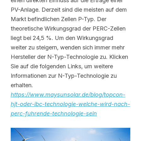
einen direkten Einfluss auf die Erträge einer 
PV-Anlage. Derzeit sind die meisten auf dem 
Markt befindlichen Zellen P-Typ. Der 
theoretische Wirkungsgrad der PERC-Zellen 
liegt bei 24,5 %. Um den Wirkungsgrad 
weiter zu steigern, wenden sich immer mehr 
Hersteller der N-Typ-Technologie zu. Klicken 
Sie auf die folgenden Links, um weitere 
Informationen zur N-Typ-Technologie zu 
erhalten.
https://www.maysunsolar.de/blog/topcon-
hjt-oder-ibc-technologie-welche-wird-nach-
perc-fuhrende-technologie-sein